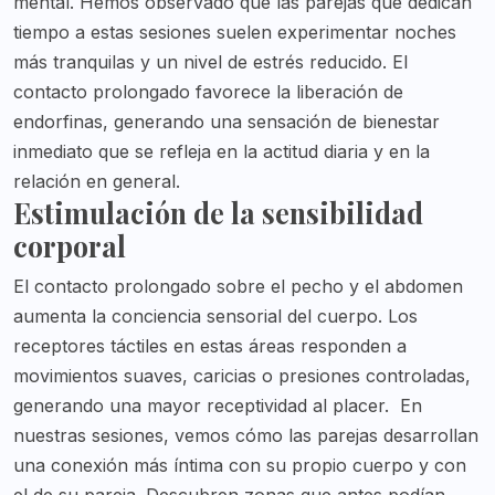
mental. Hemos observado que las parejas que dedican
tiempo a estas sesiones suelen experimentar noches
más tranquilas y un nivel de estrés reducido. El
contacto prolongado favorece la liberación de
endorfinas, generando una sensación de bienestar
inmediato que se refleja en la actitud diaria y en la
relación en general.
Estimulación de la sensibilidad
corporal
El contacto prolongado sobre el pecho y el abdomen
aumenta la conciencia sensorial del cuerpo. Los
receptores táctiles en estas áreas responden a
movimientos suaves, caricias o presiones controladas,
generando una mayor receptividad al placer.
En
nuestras sesiones, vemos cómo las parejas desarrollan
una conexión más íntima con su propio cuerpo y con
el de su pareja. Descubren zonas que antes podían