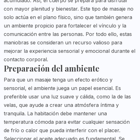
acumulado. Así, el cuerpo se prepara para disfrutar
con mayor plenitud y bienestar. Este tipo de masaje no
solo actúa en el plano físico, sino que también genera
un ambiente propicio para fortalecer el vínculo y la
comunicación entre las personas. Por todo ello, estas
maniobras se consideran un recurso valioso para
mejorar la experiencia sensorial y emocional durante el
contacto corporal.
Preparación del ambiente
Para que un masaje tenga un efecto erótico y
sensorial, el ambiente juega un papel esencial. Es
preferible usar una luz suave y cálida, como la de las
velas, que ayude a crear una atmósfera íntima y
tranquila. La habitación debe mantener una
temperatura cómoda para evitar cualquier sensación
de frío o calor que pueda interferir con el placer.
Seleccionar el aceite adecuado es fundamental. Se