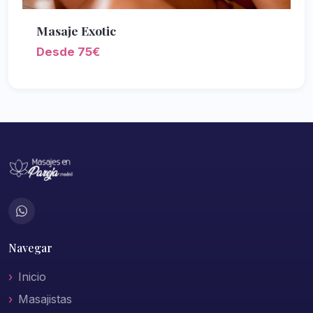
Masaje Exotic
Desde 75€
Navegar
Inicio
Masajistas