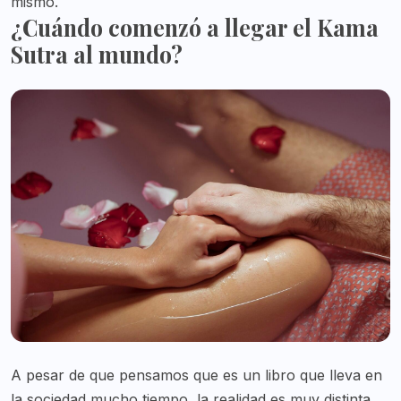
mismo.
¿Cuándo comenzó a llegar el Kama
Sutra al mundo?
A pesar de que pensamos que es un libro que lleva en
la sociedad mucho tiempo, la realidad es muy distinta.